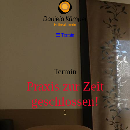
Termin
Termin
Praxis zur Zeit
geschlossen!
l