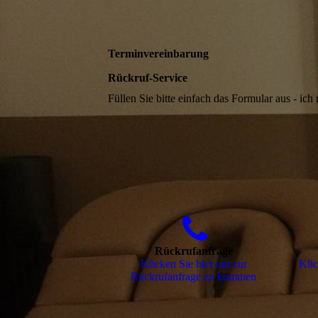
Terminvereinbarung
Rückruf-Service
Füllen Sie bitte einfach das Formular aus - ich
Rückrufanfrage
Klicken Sie hier um zur
Klic
Rückrufanfrage zu kommen